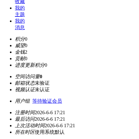
收藏
我的
主题
我的
消息
积分
0
威望
0
金钱
2
贡献
0
进度更新积分
0
空间访问量
0
邮箱状态
未验证
视频认证
未认证
用户组
等待验证会员
注册时间
2026-6-6 17:21
最后访问
2026-6-6 17:21
上次活动时间
2026-6-6 17:21
所在时区
使用系统默认