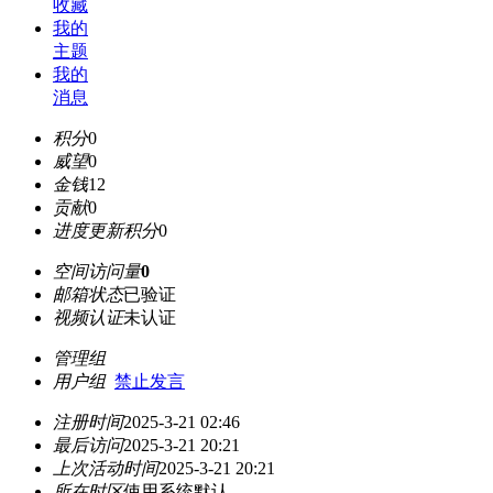
收藏
我的
主题
我的
消息
积分
0
威望
0
金钱
12
贡献
0
进度更新积分
0
空间访问量
0
邮箱状态
已验证
视频认证
未认证
管理组
用户组
禁止发言
注册时间
2025-3-21 02:46
最后访问
2025-3-21 20:21
上次活动时间
2025-3-21 20:21
所在时区
使用系统默认