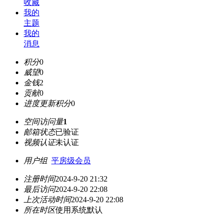
收藏
我的
主题
我的
消息
积分
0
威望
0
金钱
2
贡献
0
进度更新积分
0
空间访问量
1
邮箱状态
已验证
视频认证
未认证
用户组
平房级会员
注册时间
2024-9-20 21:32
最后访问
2024-9-20 22:08
上次活动时间
2024-9-20 22:08
所在时区
使用系统默认