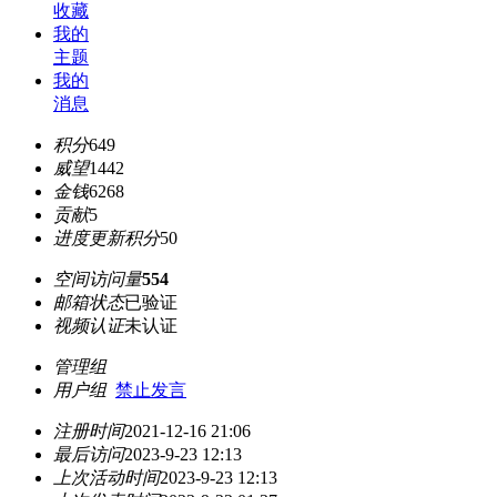
收藏
我的
主题
我的
消息
积分
649
威望
1442
金钱
6268
贡献
5
进度更新积分
50
空间访问量
554
邮箱状态
已验证
视频认证
未认证
管理组
用户组
禁止发言
注册时间
2021-12-16 21:06
最后访问
2023-9-23 12:13
上次活动时间
2023-9-23 12:13