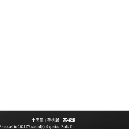
部
小黑屋
|
手机版
|
高楼迷
Processed in 0.021173 second(s), 9 queries , Redis On.