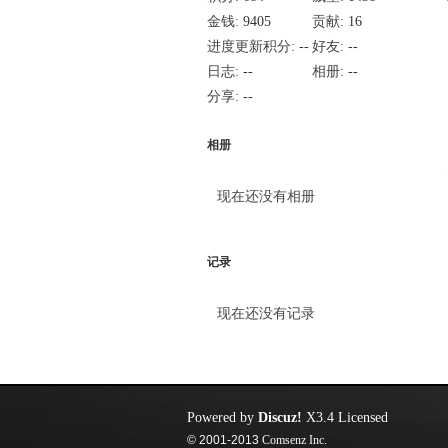
金钱:
9405
贡献:
16
进度更新积分:
--
好友:
--
日志:
--
相册:
--
分享:
--
相册
现在还没有相册
记录
现在还没有记录
Powered by
Discuz!
X3.4
Licensed
© 2001-2013
Comsenz Inc.