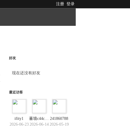
注册
登录
好友
现在还没有好友
料
最近访客
ifity1
蕃墙c44c．us
241860788
2026-06-23
2026-06-14
2026-05-19