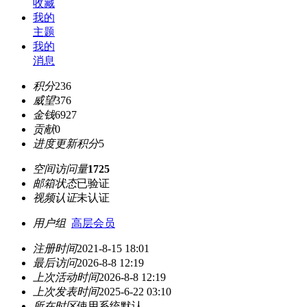
收藏
我的
主题
我的
消息
积分
236
威望
376
金钱
6927
贡献
0
进度更新积分
5
空间访问量
1725
邮箱状态
已验证
视频认证
未认证
用户组
高层会员
注册时间
2021-8-15 18:01
最后访问
2026-8-8 12:19
上次活动时间
2026-8-8 12:19
上次发表时间
2025-6-22 03:10
所在时区
使用系统默认