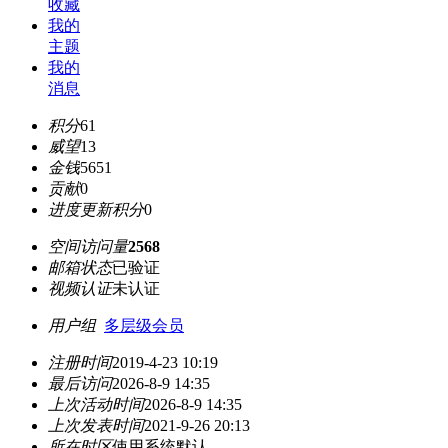
收藏
我的
主题
我的
消息
积分
61
威望
13
金钱
5651
贡献
0
进度更新积分
0
空间访问量
2568
邮箱状态
已验证
视频认证
未认证
用户组
多层级会员
注册时间
2019-4-23 10:19
最后访问
2026-8-9 14:35
上次活动时间
2026-8-9 14:35
上次发表时间
2021-9-26 20:13
所在时区
使用系统默认