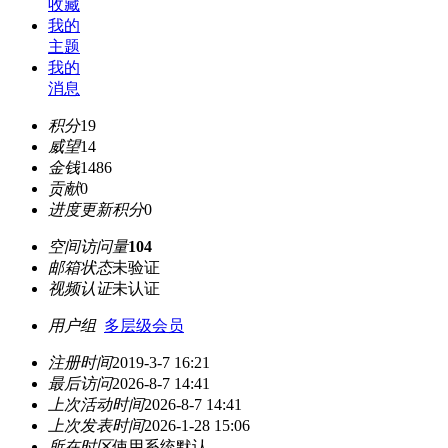
收藏
我的
主题
我的
消息
积分
19
威望
14
金钱
1486
贡献
0
进度更新积分
0
空间访问量
104
邮箱状态
未验证
视频认证
未认证
用户组
多层级会员
注册时间
2019-3-7 16:21
最后访问
2026-8-7 14:41
上次活动时间
2026-8-7 14:41
上次发表时间
2026-1-28 15:06
所在时区
使用系统默认